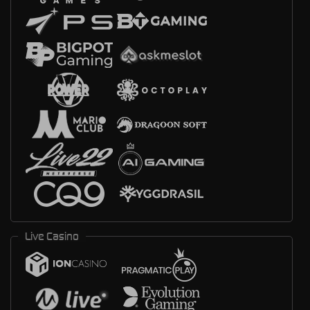
Live Casino