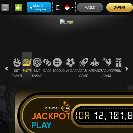
Main di
MASUK
DAFTAR
Telegram
HOT
SLOTS
LIVE
RACE
TOGEL
OLAHRAGA
CRASH
ARCADE
SABUNG
PROMOSI
GAMES
CASINO
GAME
AYAM
IDR
12,701,
JACKPOT
PLAY