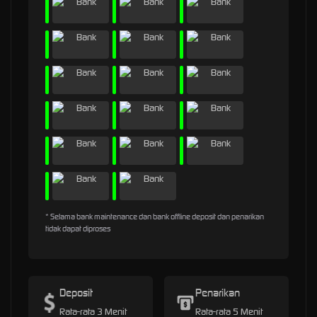
* Selama bank maintenance dan bank offline deposit dan penarikan
tidak dapat diproses
Deposit
Penarikan
Rata-rata 3 Menit
Rata-rata 5 Menit