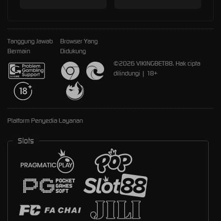
Tanggung Jawab
Browser Yang
Bermain
Didukung
©2026 VIKINGBET88. Hak cipta
dilindungi | 18+
Platform Penyedia Layanan
Slots