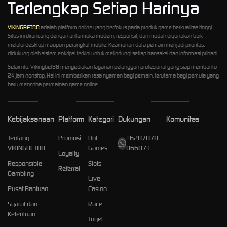
Terlengkap Setiap Harinya
VIKINGBET88
adalah platform online yang berfokus pada produk game berkualitas tinggi.
Situs ini dirancang dengan antarmuka modern, responsif, dan mudah digunakan baik
melalui desktop maupun perangkat mobile. Keamanan data pemain menjadi prioritas,
didukung oleh sistem enkripsi terkini untuk melindungi setiap transaksi dan informasi pribadi.
Selain itu, Vikingbet88 menyediakan layanan pelanggan profesional yang siap membantu
24 jam nonstop. Hal ini memberikan rasa nyaman bagi pemain, terutama bagi pemula yang
baru mencoba permainan game online.
Kebijaksanaan
Platform
Kategori
Dukungan
Komunitas
Tentang
Promosi
Hot
+6287878
VIKINGBET88
Games
066071
Loyalty
Responsible
Slots
Referral
Gambling
Live
Pusat Bantuan
Casino
Syarat dan
Race
Ketentuan
Togel