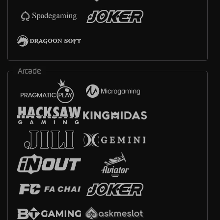
Arcade