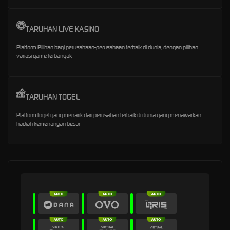
TARUHAN LIVE KASINO
Platform Pilihan bagi perusahaan-perusahaan terbaik di dunia, dengan pilihan
variasi game terbanyak
TARUHAN TOGEL
Platform togel yang menarik dari perusahan terbaik di dunia yang menawarkan
hadiah kemenangan besar