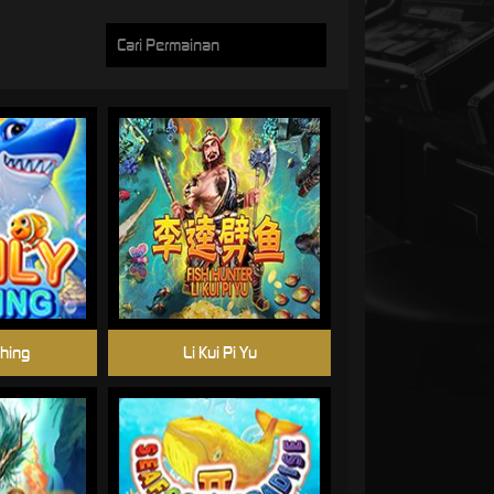
shing
Li Kui Pi Yu