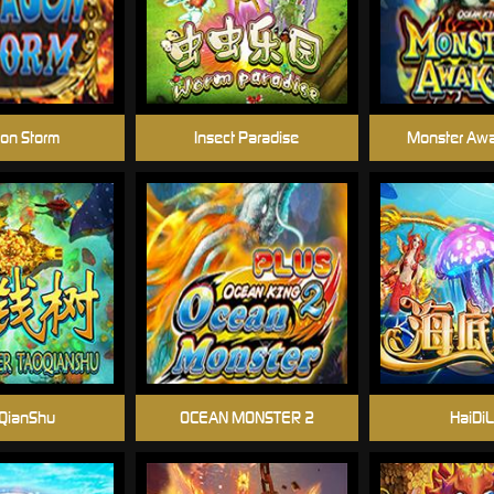
on Storm
Insect Paradise
Monster Awa
QianShu
OCEAN MONSTER 2
HaiDi