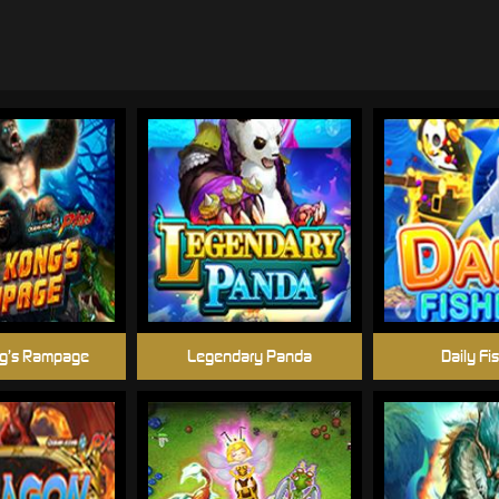
ng’s Rampage
Legendary Panda
Daily Fi