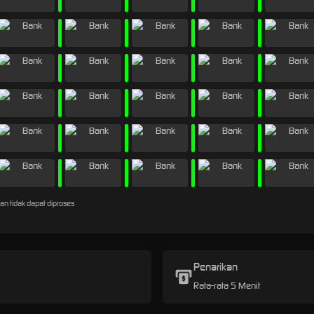
an tidak dapat diproses
Penarikan
Rata-rata 5 Menit