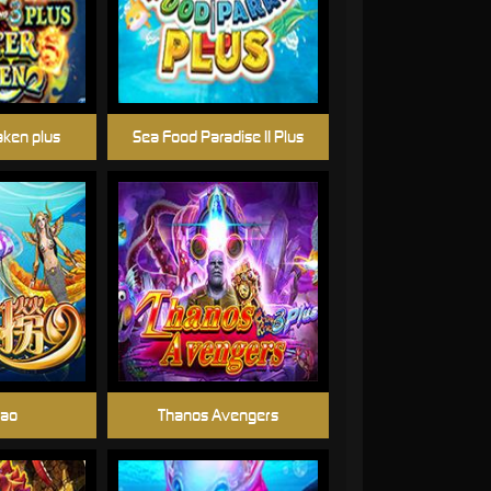
ken plus
Sea Food Paradise II Plus
Lao
Thanos Avengers