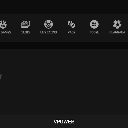
T GAMES
SLOTS
LIVE CASINO
RACE
TOGEL
OLAHRAGA
VPOWER