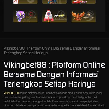
i
i
i
Vikingbet88 : Platform Online Bersama Dengan Informasi
Terlengkap Setiap Harinya
Vikingbet88 : Platform Online
Bersama Dengan Informasi
Terlengkap Setiap Harinya
VIKINGBET88
adalah platform online yang berfokus pada produk game berkualitas tinggi.
Situs ini dirancang dengan antarmuka modern, responsif, dan mudah digunakan baik
melalui desktop maupun perangkat mobile. Keamanan data pemain menjadi prioritas,
didukung oleh sistem enkripsi terkini untuk melindungi setiap transaksi dan informasi pribadi.