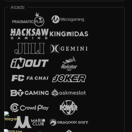
Arcade