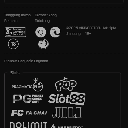
Tanggung Jawab
Browser Yang
Bermain
Didukung
©2026 VIKINGBET88. Hak cipta
dilindungi | 18+
Platform Penyedia Layanan
Slots