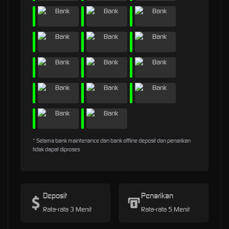
* Selama bank maintenance dan bank offline deposit dan penarikan
tidak dapat diproses
Deposit
Penarikan
Rata-rata 3 Menit
Rata-rata 5 Menit