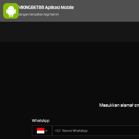
VIKINGBET88 Aplikasi Mobile
Jangan tampilkan lagi hari ini
Masukkan alamat ema
WhatsApp
+62