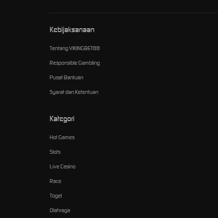
Kebijaksanaan
Tentang VIKINGBET88
Responsible Gambling
Pusat Bantuan
Syarat dan Ketentuan
Kategori
Hot Games
Slots
Live Casino
Race
Togel
Olahraga