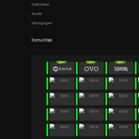
Crash Game
Arcade
Sabung Ayam
Komunitas